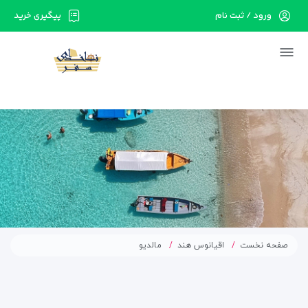
ورود / ثبت نام
پیگیری خرید
در حال حاضر ارتباط با سرور قطع می باشد لطفا
دقایقی بعد مجددا تلاش کنید.
صفحه نخست
اقیانوس هند
مالدیو