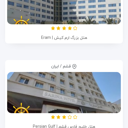
هتل بزرگ ارم کیش | Eram
قشم / ایران
هتل خلیج فارس قشم | Persian Gulf