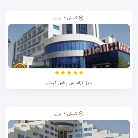
کیش / ایران
هتل آرامیس پلاس کیش
کیش / ایران