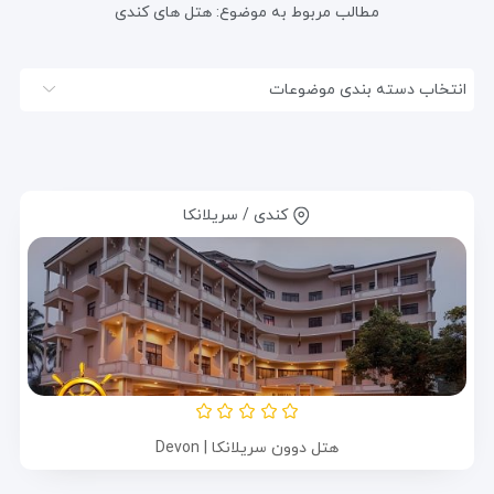
مطالب مربوط به موضوع:
هتل های کندی
انتخاب دسته بندی موضوعات
کندی / سریلانکا
هتل دوون سریلانکا | Devon