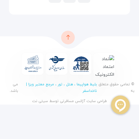
© تمامی حقوق متعلق
بلیط هواپیما ، هتل ، تور ، مرجع معتبر ویزا |
می
به
ناخداسفر
باشد.
طراحی سایت آژانس مسافرتی
توسط
سیتی نت