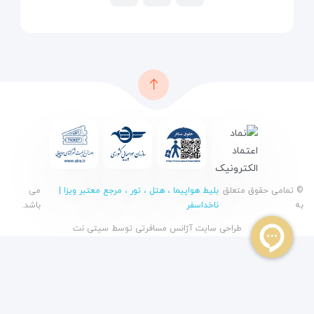
© تمامی حقوق متعلق
بلیط هواپیما ، هتل ، تور ، مرجع معتبر ویزا |
می
به
ناخداسفر
باشد.
طراحی سایت آژانس مسافرتی
توسط
سیتی نت