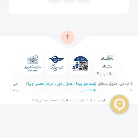
© تمامی حقوق متعلق
بلیط هواپیما ، هتل ، تور ، مرجع معتبر ویزا |
می
به
ناخداسفر
باشد.
طراحی سایت آژانس مسافرتی
توسط
سیتی نت