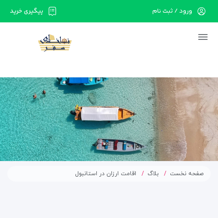
ورود / ثبت نام
پیگیری خرید
در حال حاضر ارتباط با سرور قطع می باشد لطفا
دقایقی بعد مجددا تلاش کنید.
صفحه نخست
بلاگ
اقامت ارزان در استانبول