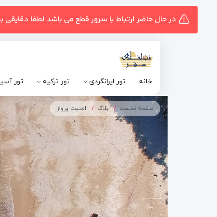
در حال حاضر ارتباط با سرور قطع می باشد لطفا دقایقی ب
خانه
تور ایرانگردی
تور ترکیه
تور آسی
صفحه نخست
بلاگ
امنیت پرواز