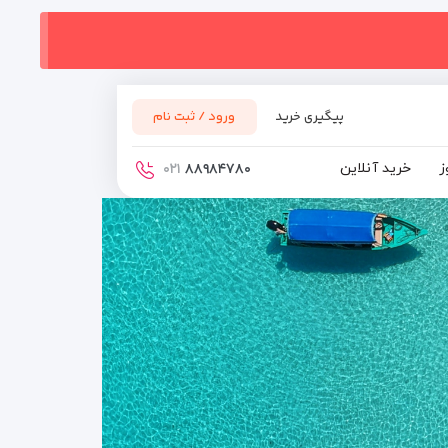
پیگیری خرید
ورود / ثبت نام
ز
خرید آنلاین
۰۲۱
۸۸۹۸۴۷۸۰