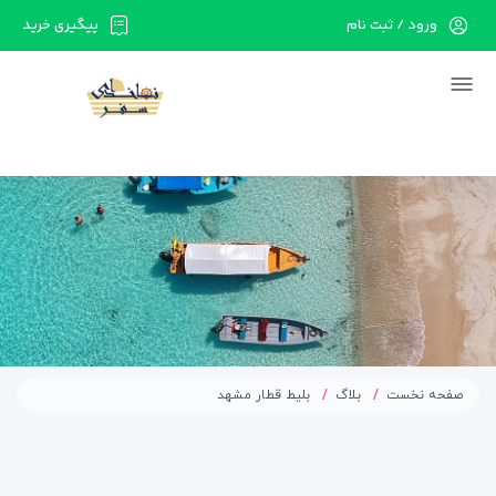
ورود / ثبت نام
پیگیری خرید
در حال حاضر ارتباط با سرور قطع می باشد لطفا
دقایقی بعد مجددا تلاش کنید.
صفحه نخست
بلاگ
بلیط قطار مشهد