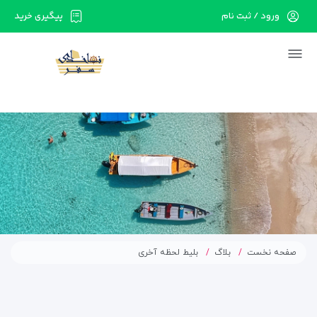
ورود / ثبت نام
پیگیری خرید
در حال حاضر ارتباط با سرور قطع می باشد لطفا
دقایقی بعد مجددا تلاش کنید.
صفحه نخست
بلاگ
بلیط لحظه آخری