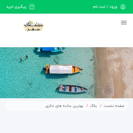
ورود / ثبت نام
پیگیری خرید
در حال حاضر ارتباط با سرور قطع می باشد لطفا
دقایقی بعد مجددا تلاش کنید.
صفحه نخست
بلاگ
بهترین جاذبه های مالزی