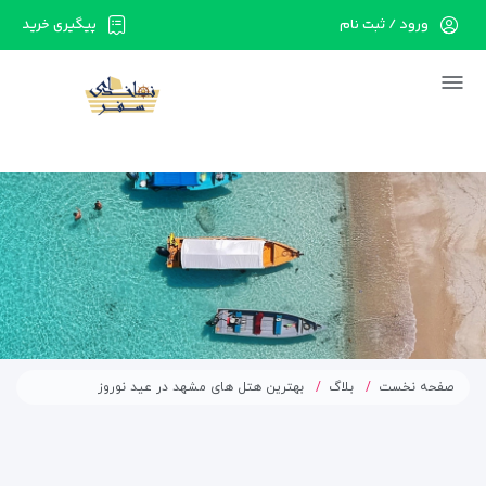
ورود / ثبت نام
پیگیری خرید
در حال حاضر ارتباط با سرور قطع می باشد لطفا
دقایقی بعد مجددا تلاش کنید.
صفحه نخست
بلاگ
بهترین هتل های مشهد در عید نوروز