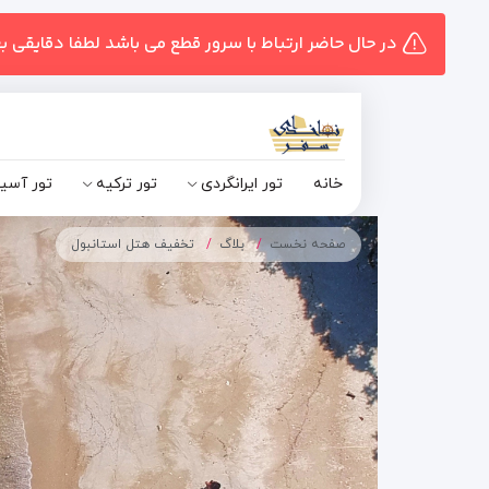
در حال حاضر ارتباط با سرور قطع می باشد لطفا دقایقی ب
خانه
تور ایرانگردی
تور ترکیه
تور آسی
صفحه نخست
بلاگ
تخفیف هتل استانبول