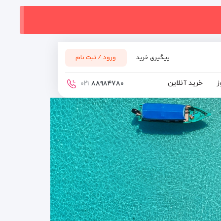
پیگیری خرید
ورود / ثبت نام
ز
خرید آنلاین
۰۲۱
۸۸۹۸۴۷۸۰