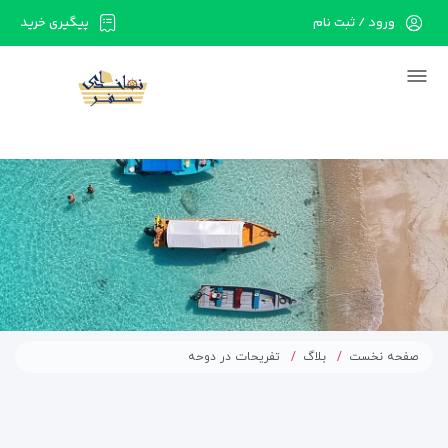
ورود / ثبت نام
پیگیری خرید
در حال حاضر ارتباط با سرور قطع می باشد لطفا
دقایقی بعد مجددا تلاش کنید.
صفحه نخست
بلاگ
تفریحات در دوحه