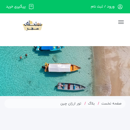
ورود / ثبت نام
پیگیری خرید
در حال حاضر ارتباط با سرور قطع می باشد لطفا
دقایقی بعد مجددا تلاش کنید.
صفحه نخست
بلاگ
تور ارزان چین