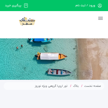
ورود / ثبت نام
پیگیری خرید
در حال حاضر ارتباط با سرور قطع می باشد لطفا
دقایقی بعد مجددا تلاش کنید.
صفحه نخست
بلاگ
تور اروپا گروهی ویژه نوروز