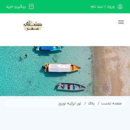
ورود / ثبت نام
پیگیری خرید
در حال حاضر ارتباط با سرور قطع می باشد لطفا
دقایقی بعد مجددا تلاش کنید.
صفحه نخست
بلاگ
تور ترکیه نوروز