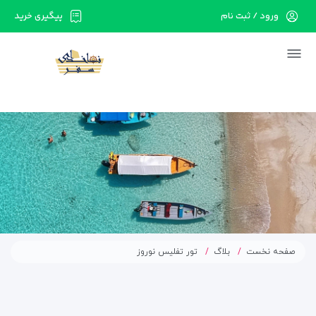
ورود / ثبت نام
پیگیری خرید
در حال حاضر ارتباط با سرور قطع می باشد لطفا
دقایقی بعد مجددا تلاش کنید.
صفحه نخست
بلاگ
تور تفلیس نوروز