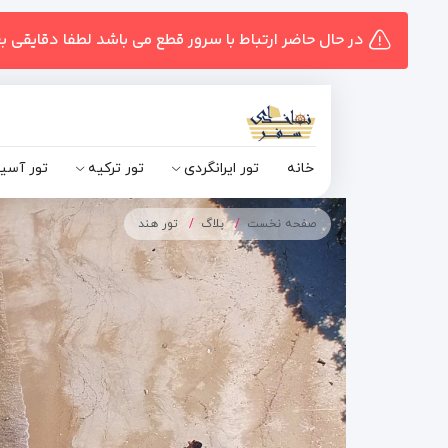
در حال حاضر ارتباط با سرور قطع می باشد لطفا دقایقی ب
خانه
تور ایرانگردی
تور ترکیه
تور آسی
صفحه نخست
بلاگ
تور هند