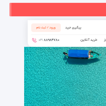
پیگیری خرید
ورود / ثبت نام
ز
خرید آنلاین
۰۲۱
۸۸۹۸۴۷۸۰