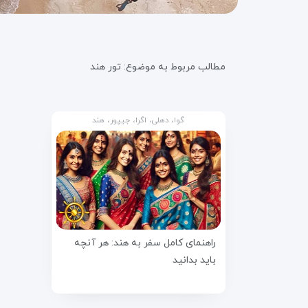
مطالب مربوط به موضوع:
تور هند
گوا، دهلی، اگرا، جیپور، هند
راهنمای کامل سفر به هند: هر آنچه
باید بدانید