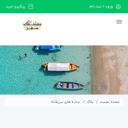
ورود / ثبت نام
پیگیری خرید
در حال حاضر ارتباط با سرور قطع می باشد لطفا
دقایقی بعد مجددا تلاش کنید.
صفحه نخست
بلاگ
جاذبه های سریلانکا