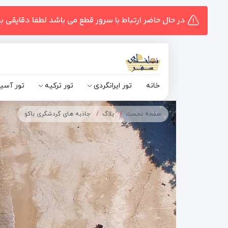
در حال حاضر ارتباط با سرور قطع می باشد لطفا دقایقی ب
خانه
تور ایرانگردی
تور ترکیه
تور آسی
صفحه نخست
بلاگ
جاذبه های گردشگری باکو