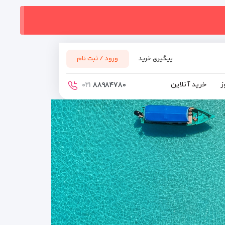
پیگیری خرید
ورود / ثبت نام
ز
خرید آنلاین
۰۲۱
۸۸۹۸۴۷۸۰