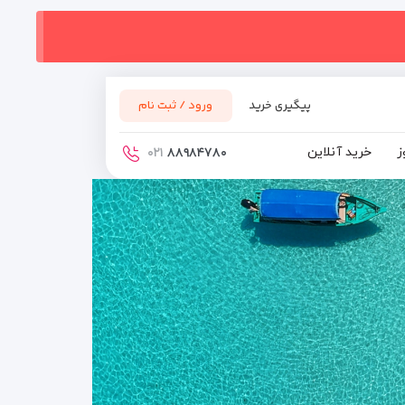
پیگیری خرید
ورود / ثبت نام
ز
خرید آنلاین
۰۲۱
۸۸۹۸۴۷۸۰