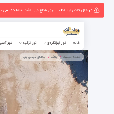
در حال حاضر ارتباط با سرور قطع می باشد لطفا دقایقی ب
خانه
تور ایرانگردی
تور ترکیه
تور آسی
صفحه نخست
بلاگ
جاهای دیدنی یزد