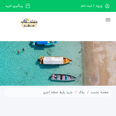
ورود / ثبت نام
پیگیری خرید
در حال حاضر ارتباط با سرور قطع می باشد لطفا
دقایقی بعد مجددا تلاش کنید.
صفحه نخست
بلاگ
خرید بلیط لحظه آخری