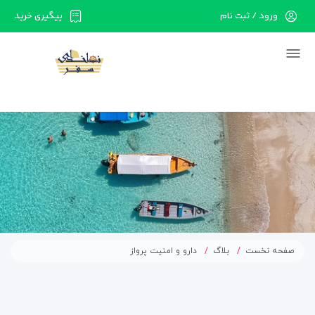
ورود / ثبت نام
پیگیری خرید
در حال حاضر ارتباط با سرور قطع می باشد لطفا
دقایقی بعد مجددا تلاش کنید.
صفحه نخست
بلاگ
دارو و امنیت پرواز