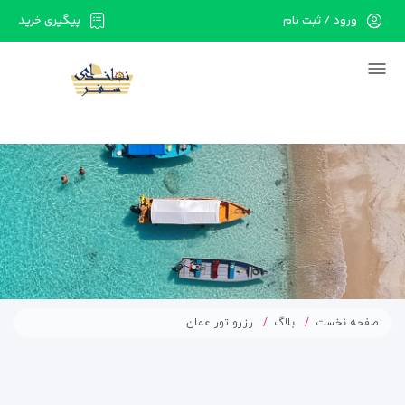
ورود / ثبت نام
پیگیری خرید
در حال حاضر ارتباط با سرور قطع می باشد لطفا
دقایقی بعد مجددا تلاش کنید.
صفحه نخست
بلاگ
رزرو تور عمان