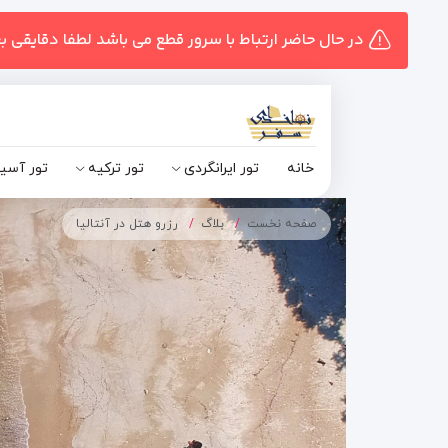
در حال حاضر ارتباط با سرور قطع می باشد لطفا دقایقی ب
خانه
تور ایرانگردی
تور ترکیه
تور آسی
صفحه نخست
بلاگ
رزرو هتل در آنتالیا