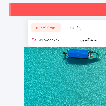
پیگیری خرید
ورود / ثبت نام
ز
خرید آنلاین
۰۲۱
۸۸۹۸۴۷۸۰