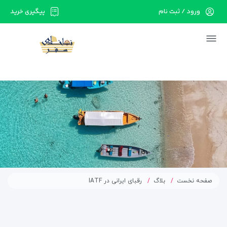
ورود / ثبت نام
پیگیری خرید
در حال حاضر ارتباط با سرور قطع می باشد لطفا
دقایقی بعد مجددا تلاش کنید.
صفحه نخست
بلاگ
رقبای ایرانی در IATF