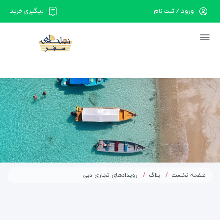
ورود / ثبت نام
پیگیری خرید
در حال حاضر ارتباط با سرور قطع می باشد لطفا
دقایقی بعد مجددا تلاش کنید.
صفحه نخست
بلاگ
رویدادهای تجاری دبی