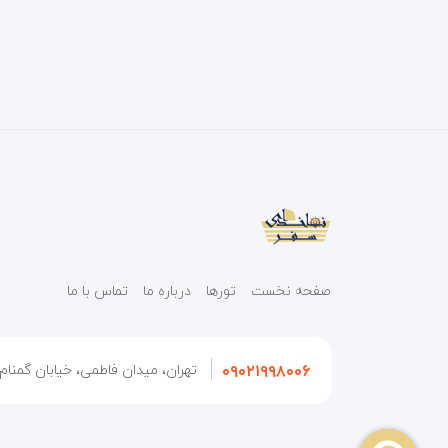
صفحه نخست
تورها
درباره ما
تماس با ما
۰۹۰۲۱۹۹۸۰۰۶
تهران، میدان فاطمی، خیابان گمنام، 