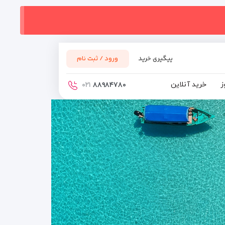
پیگیری خرید
ورود / ثبت نام
ز
خرید آنلاین
۰۲۱
۸۸۹۸۴۷۸۰