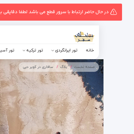
در حال حاضر ارتباط با سرور قطع می باشد لطفا دقایقی ب
خانه
تور ایرانگردی
تور ترکیه
تور آسی
صفحه نخست
بلاگ
سافاری در کویر دبی