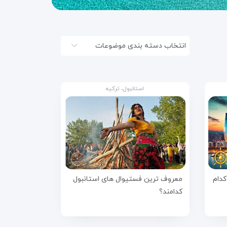
انتخاب دسته بندی موضوعات
استانبول، ترکیه
کدام
معروف ترین فستیوال های استانبول
کدامند؟