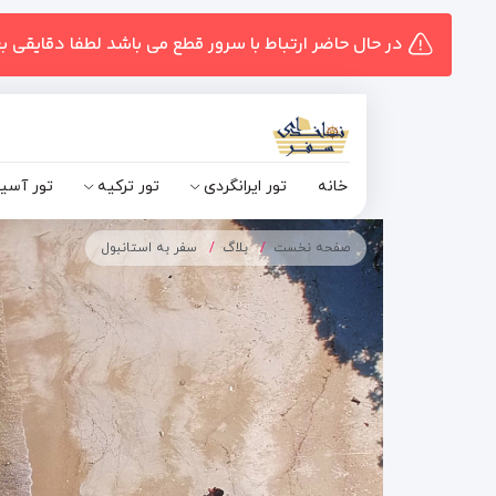
در حال حاضر ارتباط با سرور قطع می باشد لطفا دقایقی ب
خانه
تور ایرانگردی
تور ترکیه
تور آسی
صفحه نخست
بلاگ
سفر به استانبول