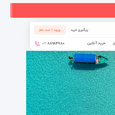
پیگیری خرید
ورود / ثبت نام
ز
خرید آنلاین
۰۲۱
۸۸۹۸۴۷۸۰