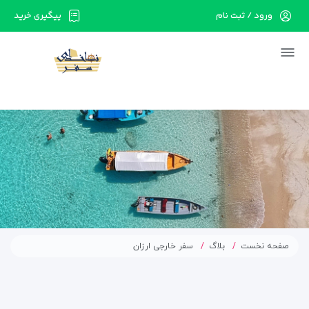
ورود / ثبت نام
پیگیری خرید
در حال حاضر ارتباط با سرور قطع می باشد لطفا
دقایقی بعد مجددا تلاش کنید.
صفحه نخست
بلاگ
سفر خارجی ارزان