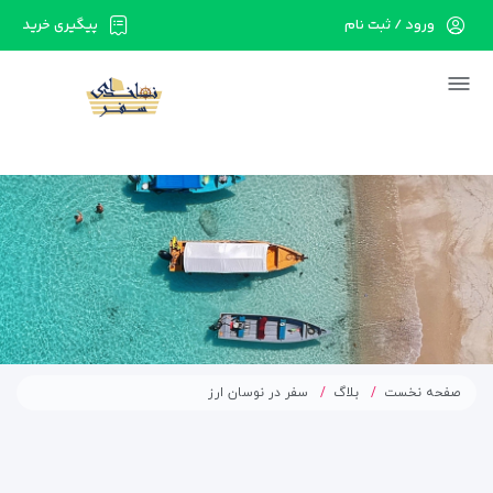
ورود / ثبت نام
پیگیری خرید
در حال حاضر ارتباط با سرور قطع می باشد لطفا
دقایقی بعد مجددا تلاش کنید.
صفحه نخست
بلاگ
سفر در نوسان ارز