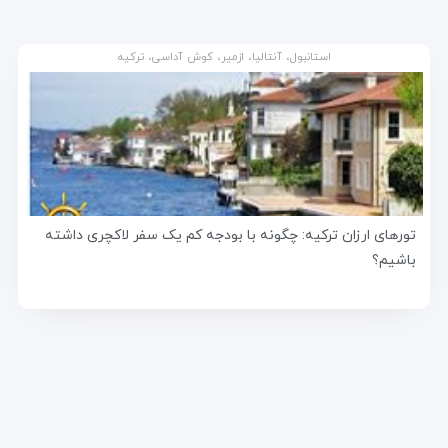
استانبول، آنتالیا، ازمیر، کوش آداسی، ترکیه
تورهای ارزان ترکیه: چگونه با بودجه کم یک سفر لاکچری داشته
باشیم؟