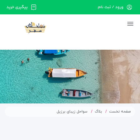
ورود / ثبت نام
پیگیری خرید
در حال حاضر ارتباط با سرور قطع می باشد لطفا
دقایقی بعد مجددا تلاش کنید.
صفحه نخست
بلاگ
سواحل زیبای برزیل