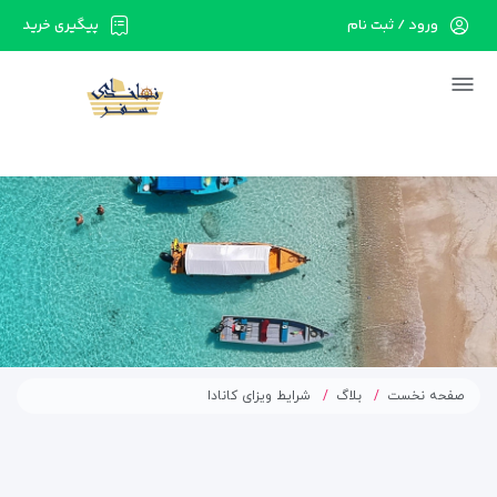
ورود / ثبت نام
پیگیری خرید
در حال حاضر ارتباط با سرور قطع می باشد لطفا
دقایقی بعد مجددا تلاش کنید.
صفحه نخست
بلاگ
شرایط ویزای کانادا