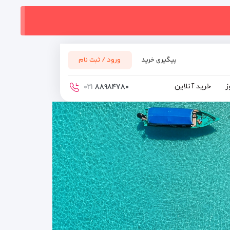
پیگیری خرید
ورود / ثبت نام
ز
خرید آنلاین
۰۲۱
۸۸۹۸۴۷۸۰