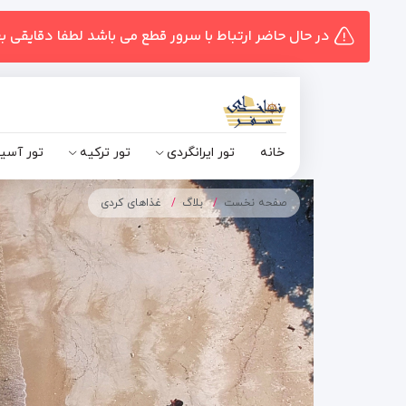
در حال حاضر ارتباط با سرور قطع می باشد لطفا دقایقی ب
خانه
تور ایرانگردی
تور ترکیه
تور آسی
صفحه نخست
بلاگ
غذاهای کردی