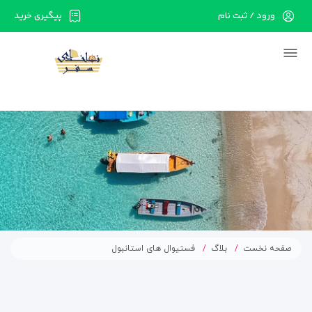
ورود / ثبت نام
پیگیری خرید
در حال حاضر ارتباط با سرور قطع می باشد لطفا
دقایقی بعد مجددا تلاش کنید.
صفحه نخست
بلاگ
فستیوال های استانبول