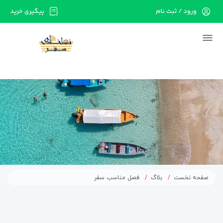
ورود / ثبت نام
پیگیری خرید
در حال حاضر ارتباط با سرور قطع می باشد لطفا
دقایقی بعد مجددا تلاش کنید.
صفحه نخست
بلاگ
فصل مناسب سفر