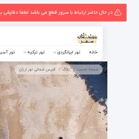
در حال حاضر ارتباط با سرور قطع می باشد لطفا دقایقی ب
خانه
تور ایرانگردی
تور ترکیه
تور آسی
صفحه نخست
بلاگ
قبرس شمالی تور ارزان