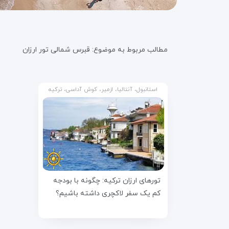
مطالب مربوط به موضوع:
قبرس شمالی تور ارزان
استانبول، آنتالیا، ازمیر، کوش آداسی، ترکیه
تورهای ارزان ترکیه: چگونه با بودجه
کم یک سفر لاکچری داشته باشیم؟