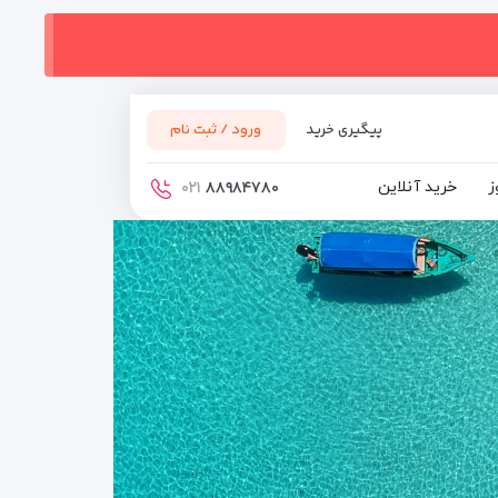
پیگیری خرید
ورود / ثبت نام
ز
خرید آنلاین
۰۲۱
۸۸۹۸۴۷۸۰