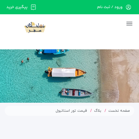
ورود / ثبت نام
پیگیری خرید
در حال حاضر ارتباط با سرور قطع می باشد لطفا
دقایقی بعد مجددا تلاش کنید.
صفحه نخست
بلاگ
قیمت تور استانبول