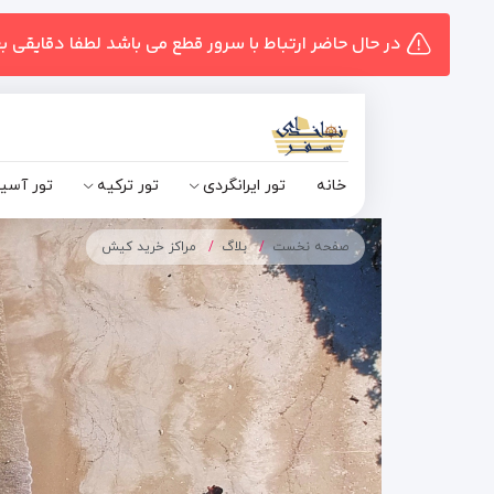
در حال حاضر ارتباط با سرور قطع می باشد لطفا دقایقی ب
خانه
تور ایرانگردی
تور ترکیه
تور آسی
صفحه نخست
بلاگ
مراکز خرید کیش