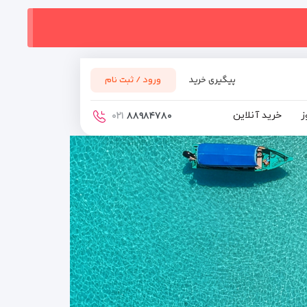
پیگیری خرید
ورود / ثبت نام
ز
خرید آنلاین
۰۲۱
۸۸۹۸۴۷۸۰