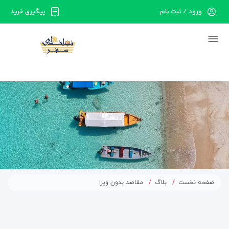
ورود / ثبت نام
پیگیری خرید
در حال حاضر ارتباط با سرور قطع می باشد لطفا
دقایقی بعد مجددا تلاش کنید.
صفحه نخست
بلاگ
مقاصد بدون ویزا