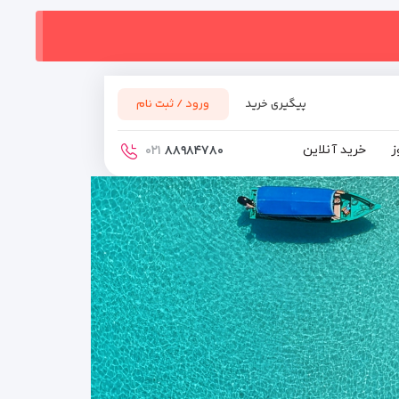
پیگیری خرید
ورود / ثبت نام
ز
خرید آنلاین
۰۲۱
۸۸۹۸۴۷۸۰