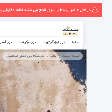
در حال حاضر ارتباط با سرور قطع می باشد لطفا دقایقی ب
خانه
تور ایرانگردی
تور ترکیه
تور آسی
صفحه نخست
بلاگ
نمایشگاه بین المللی استانبول