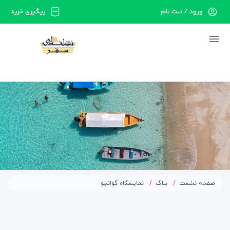
ورود / ثبت نام
پیگیری خرید
در حال حاضر ارتباط با سرور قطع می باشد لطفا
دقایقی بعد مجددا تلاش کنید.
صفحه نخست
بلاگ
نمایشگاه گوانجو