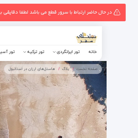
در حال حاضر ارتباط با سرور قطع می باشد لطفا دقایقی ب
خانه
تور ایرانگردی
تور ترکیه
تور آسی
صفحه نخست
بلاگ
هاستل‌های ارزان در استانبول