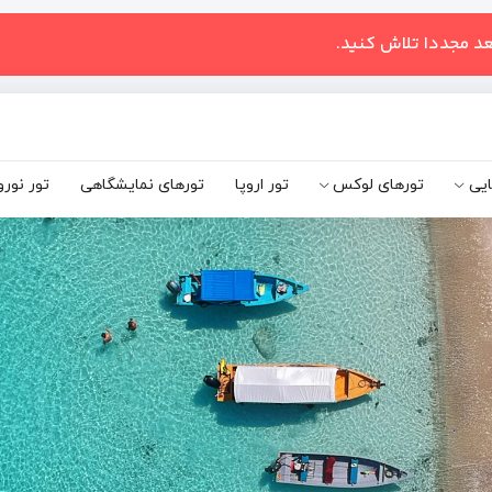
عد مجددا تلاش کنید.
ایی
تورهای لوکس
تور اروپا
تورهای نمایشگاهی
تور نورو