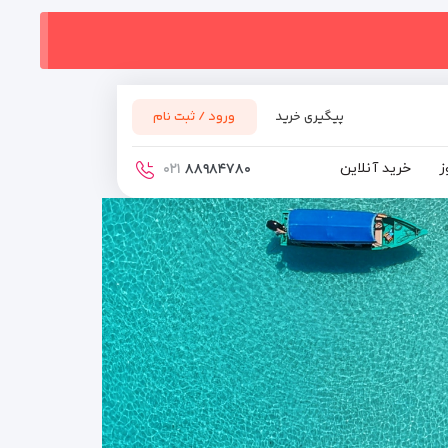
پیگیری خرید
ورود / ثبت نام
ز
خرید آنلاین
۰۲۱
۸۸۹۸۴۷۸۰