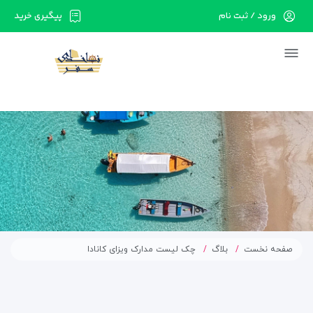
ورود / ثبت نام
پیگیری خرید
در حال حاضر ارتباط با سرور قطع می باشد لطفا
دقایقی بعد مجددا تلاش کنید.
صفحه نخست
بلاگ
چک لیست مدارک ویزای کانادا