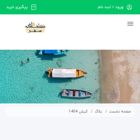
ورود / ثبت نام
پیگیری خرید
در حال حاضر ارتباط با سرور قطع می باشد لطفا
دقایقی بعد مجددا تلاش کنید.
صفحه نخست
بلاگ
کیش 1404