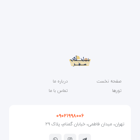
صفحه نخست
درباره ما
تورها
تماس با ما
۰۹۰۲۱۹۹۸۰۰۶
تهران، میدان فاطمی، خیابان گمنام، پلاک ۲۹