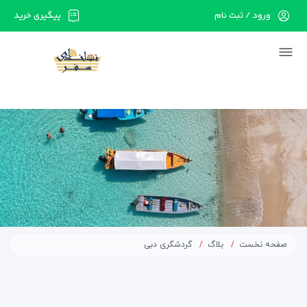
ورود / ثبت نام
پیگیری خرید
در حال حاضر ارتباط با سرور قطع می باشد لطفا
دقایقی بعد مجددا تلاش کنید.
صفحه نخست
بلاگ
گردشگری دبی