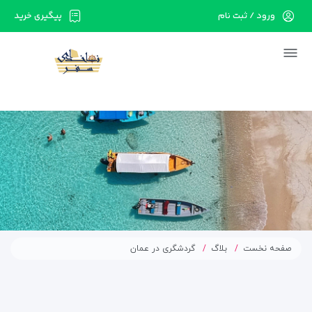
ورود / ثبت نام
پیگیری خرید
در حال حاضر ارتباط با سرور قطع می باشد لطفا
دقایقی بعد مجددا تلاش کنید.
صفحه نخست
بلاگ
گردشگری در عمان