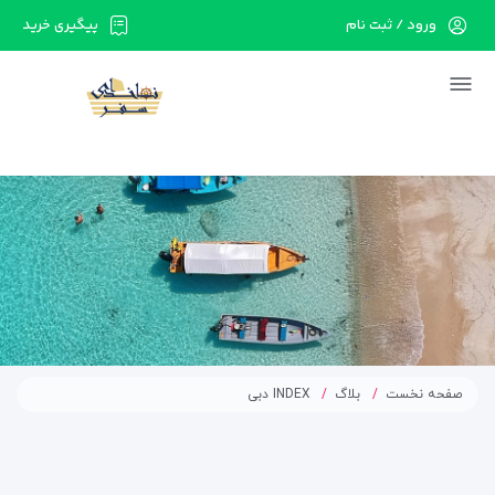
ورود / ثبت نام
پیگیری خرید
در حال حاضر ارتباط با سرور قطع می باشد لطفا
دقایقی بعد مجددا تلاش کنید.
صفحه نخست
بلاگ
INDEX دبی